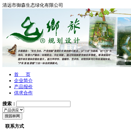
清远市御森生态绿化有限公司
首 页
企业简介
产品报价
供求合作
搜索：
联系方式